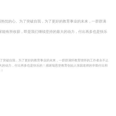
热忱的心。为了突破自我，为了更好的教育事业的未来，一群群满
家能有所收获，即是我们继续坚持的最大的动力，付出再多也是快乐
了突破自我，为了更好的教育事业的未来，一群群满怀教育情怀的工作者永不止
大的动力，付出再多也是快乐的！感谢瑞恩堡教育创始人张园老师的辛勤付出和
备！