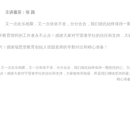
主讲嘉宾：张 园
又一次欢乐相聚，又一次依依不舍，分分合合，我们彼此始终保持一颗
怀教育情怀的工作者永不止步！感谢大家对守望者学社的信任和支持，大
的！感谢瑞恩堡教育创始人张园老师的辛勤付出和精心准备！
又一次欢乐相聚，又一次依依不舍，分分合合，我们彼此始终保持一颗热忱的心。为
步！感谢大家对守望者学社的信任和支持，大家能有所收获，即是我们继续坚持的最
精心准